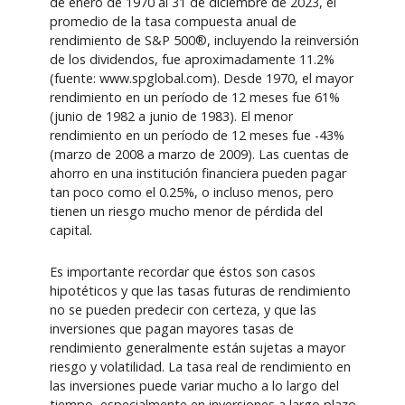
de enero de 1970 al 31 de diciembre de 2023, el
promedio de la tasa compuesta anual de
rendimiento de S&P 500®, incluyendo la reinversión
de los dividendos, fue aproximadamente 11.2%
(fuente: www.spglobal.com). Desde 1970, el mayor
rendimiento en un período de 12 meses fue 61%
(junio de 1982 a junio de 1983). El menor
rendimiento en un período de 12 meses fue -43%
(marzo de 2008 a marzo de 2009). Las cuentas de
ahorro en una institución financiera pueden pagar
tan poco como el 0.25%, o incluso menos, pero
tienen un riesgo mucho menor de pérdida del
capital.
Es importante recordar que éstos son casos
hipotéticos y que las tasas futuras de rendimiento
no se pueden predecir con certeza, y que las
inversiones que pagan mayores tasas de
rendimiento generalmente están sujetas a mayor
riesgo y volatilidad. La tasa real de rendimiento en
las inversiones puede variar mucho a lo largo del
tiempo, especialmente en inversiones a largo plazo.