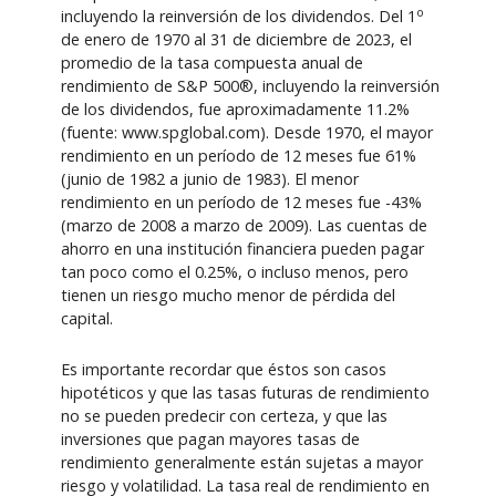
o
incluyendo la reinversión de los dividendos. Del 1
de enero de 1970 al 31 de diciembre de 2023, el
promedio de la tasa compuesta anual de
rendimiento de S&P 500®, incluyendo la reinversión
de los dividendos, fue aproximadamente 11.2%
(fuente: www.spglobal.com). Desde 1970, el mayor
rendimiento en un período de 12 meses fue 61%
(junio de 1982 a junio de 1983). El menor
rendimiento en un período de 12 meses fue -43%
(marzo de 2008 a marzo de 2009). Las cuentas de
ahorro en una institución financiera pueden pagar
tan poco como el 0.25%, o incluso menos, pero
tienen un riesgo mucho menor de pérdida del
capital.
Es importante recordar que éstos son casos
hipotéticos y que las tasas futuras de rendimiento
no se pueden predecir con certeza, y que las
inversiones que pagan mayores tasas de
rendimiento generalmente están sujetas a mayor
riesgo y volatilidad. La tasa real de rendimiento en