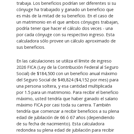
trabaja. Los beneficios podrían ser diferentes si su
cónyuge ha trabajado y ganado un beneficio que
es más de la mitad de su beneficio. En el caso de
un matrimonio en el que ambos cónyuges trabajan,
podría tener que hacer el cálculo dos veces - una
por cada cónyuge con su respectivo ingreso. Esta
calculadora sólo provee un cálculo aproximado de
sus beneficios.
En las calculaciones se utiliza el límite de ingreso
2026 FICA (Ley de la Contribución Federal al Seguro
Social) de $184,500 con un beneficio anual máximo
del Seguro Social de $49,824 ($4,152 por mes) para
una persona soltera, y esa cantidad multiplicada
por 1.5 para un matrimonio. Para recibir el beneficio
máximo, usted tendría que haber ganado el salario
máximo FICA por casi toda su carrera. También
tendría que comenzar a recibir beneficios a su plena
edad de jubilación de 66 ó 67 años (dependiendo
de su fecha de nacimiento). Esta calculadora
redondea su plena edad de jubilación para recibir