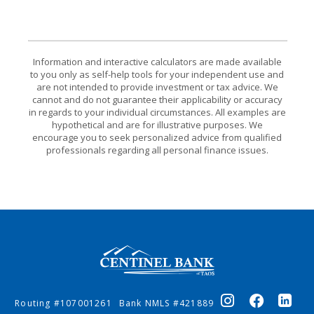
Information and interactive calculators are made available
to you only as self-help tools for your independent use and
are not intended to provide investment or tax advice. We
cannot and do not guarantee their applicability or accuracy
in regards to your individual circumstances. All examples are
hypothetical and are for illustrative purposes. We
encourage you to seek personalized advice from qualified
professionals regarding all personal finance issues.
Centinel Bank of Taos
Routing #107001261
Bank NMLS #421889